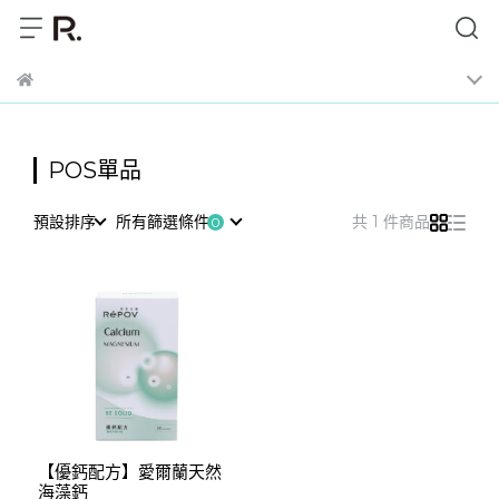
POS單品
預設排序
所有篩選條件
共 1 件商品
【優鈣配方】愛爾蘭天然
海藻鈣