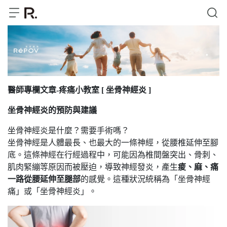
醫師專欄文章-疼痛小教室 [ 坐骨神經炎 ]
坐骨神經炎的預防與建議
坐骨神經炎是什麼？需要手術嗎？
坐骨神經是人體最長、也最大的一條神經，從腰椎延伸至腳
底。這條神經在行經過程中，可能因為椎間盤突出、骨刺、
肌肉緊繃等原因而被壓迫，導致神經發炎，產生
痠、麻、痛
一路從腰延伸至腿部
的感覺。這種狀況統稱為「坐骨神經
痛」或「坐骨神經炎」。