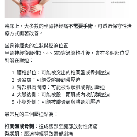
臨床上，大多數的坐骨神經痛
不需要手術
，可透過保守性治
療方式顯著改善。
坐骨神經炎的症狀與壓迫位置
坐骨神經從腰椎3、4、5節穿過脊椎孔後，會在多個部位受
到潛在壓迫：
腰椎部位：可能被突出的椎間盤或骨刺壓迫
骨盆處：可能受髂腰韌帶壓迫
臀部肌肉間隙：可能被梨狀肌或臀肌壓迫
大腿後側：可能被股二頭肌或內收肌群壓迫
小腿外側：可能被腓骨頭與腓骨肌壓迫
最常見的三個壓迫點為：
椎間盤或骨刺
：造成腰部至腿部放射性疼痛
梨狀肌
：壓迫神經導致臀部劇痛