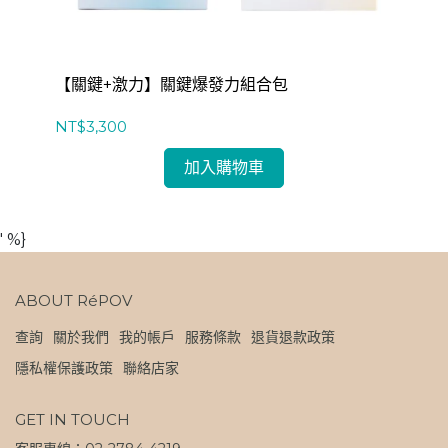
【關鍵+激力】關鍵爆發力組合包
【
NT$3,300
NT
加入購物車
' %}
ABOUT RéPOV
查詢
關於我們
我的帳戶
服務條款
退貨退款政策
隱私權保護政策
聯絡店家
GET IN TOUCH