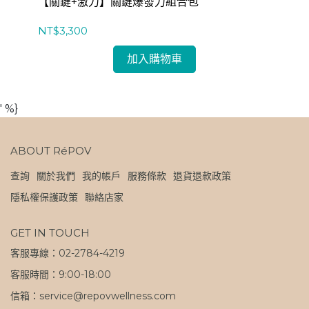
【關鍵+激力】關鍵爆發力組合包
【
NT$3,300
NT
加入購物車
' %}
ABOUT RéPOV
查詢
關於我們
我的帳戶
服務條款
退貨退款政策
隱私權保護政策
聯絡店家
GET IN TOUCH
客服專線：02-2784-4219
客服時間：9:00-18:00
信箱：service@repovwellness.com