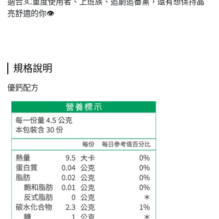
適合3C重度使用者、上班族、追劇追番黨，還有想保持晶
亮舒適的你👁️
規格說明
優鈣配方