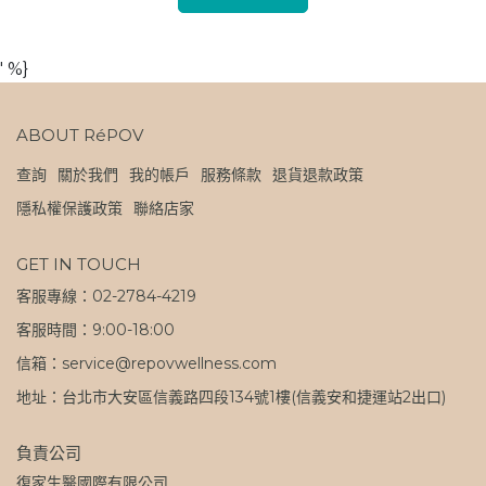
' %}
ABOUT RéPOV
查詢
關於我們
我的帳戶
服務條款
退貨退款政策
隱私權保護政策
聯絡店家
GET IN TOUCH
客服專線：02-2784-4219
客服時間：9:00-18:00
信箱：service@repovwellness.com
地址：台北市大安區信義路四段134號1樓(信義安和捷運站2出口)
負責公司
復家生醫國際有限公司