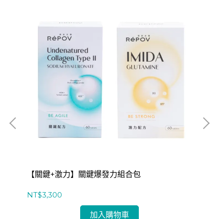
【關鍵+激力】關鍵爆發力組合包
【
NT$3,300
NT
加入購物車